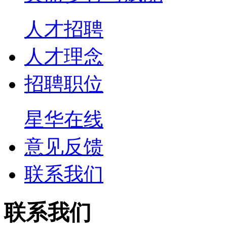
人才招聘
人才理念
招聘职位
星华在线
意见反馈
联系我们
联系我们